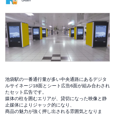
池袋駅の一番通行量が多い中央通路にあるデジタ
ルサイネージ
18
面とシート広告
6
面が組み合わされ
たセット広告です。
媒体の柱を囲むエリアが、貸切になった映像と静
止媒体によりジャック的になり、
商品の魅力が強く押し出される雰囲気となりま