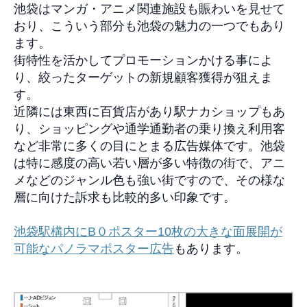
池袋はマンガ・アニメ関連施設も賑わいを見せて
おり、こういう部分も池袋の魅力の一つでもあり
ます。
街特性を活かしてプロモーションかける事によ
り、絞ったターゲット
の新規顧客獲得が狙えま
す。
近隣には東西に百貨店があり駅ナカショップもあ
り、ショッピングや通学通勤者の乗り換え利用客
など非常に多くの目にとまる広告媒体です。
池袋
は特に感度の高い若い層が多い特徴の街で、アニ
メなどのジャンル色も強い街ですので、その様な
層に向けた訴求も比較的多い印象です。
池袋駅構内にB０ポスター10枚の大きな面展開が
可能なパノラマポスター広告
もあります。