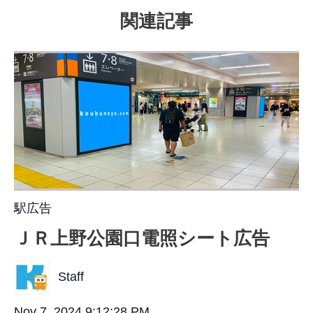
関連記事
駅広告
ＪＲ上野公園口電照シート広告
Staff
Nov 7, 2024 9:12:28 PM