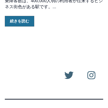
乗降客数は、400,000人弱の利用者が往来するビジ
ネス街色がある駅です。...
続きを読む