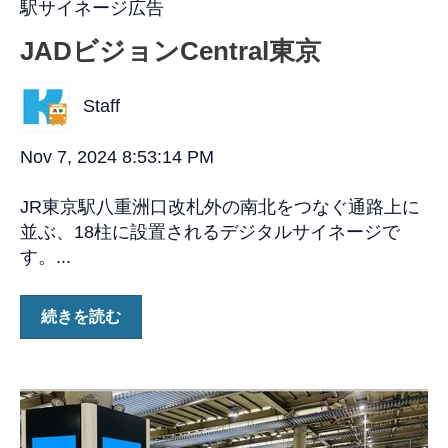
駅サイネージ広告
JADビジョンCentral東京
Staff
Nov 7, 2024 8:53:14 PM
JR東京駅八重洲口改札外の南北をつなぐ通路上に
並ぶ、18柱に設置されるデジタルサイネージで
す。...
続きを読む