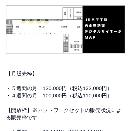
【
月販売枠
】
・５週間の月：
120,000
円（税込132
,000
円）
・４週間の月：
100,000
円（税込
110,000
円）
【
開放枠
】※
ネットワークセットの販売状況によ
る販売枠です